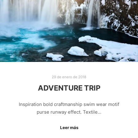
29 de enero de 2018
ADVENTURE TRIP
Inspiration bold craftmanship swim wear motif
purse runway effect. Textile…
Leer más