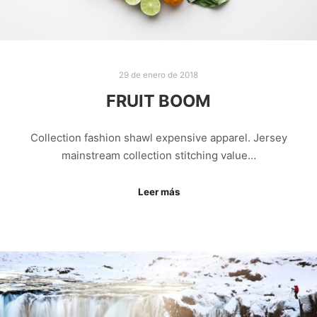
29 de enero de 2018
FRUIT BOOM
Collection fashion shawl expensive apparel. Jersey
mainstream collection stitching value…
Leer más