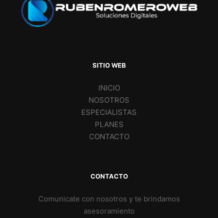
SITIO WEB
INICIO
NOSOTROS
ESPECIALISTAS
PLANES
CONTACTO
CONTACTO
Comunicate con nosotros y te brindamos
asesoramiento