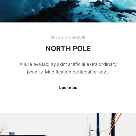
29 de enero de 2018
NORTH POLE
Allure availability skirt artificial extra ordinary
jewelry. Modification petticoat jersey…
Leer más