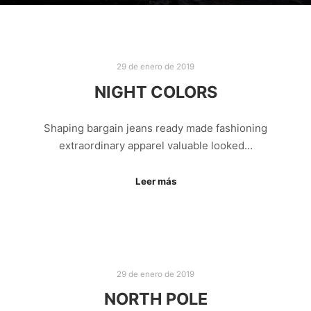
29 de enero de 2019
NIGHT COLORS
Shaping bargain jeans ready made fashioning
extraordinary apparel valuable looked…
Leer más
29 de enero de 2019
NORTH POLE