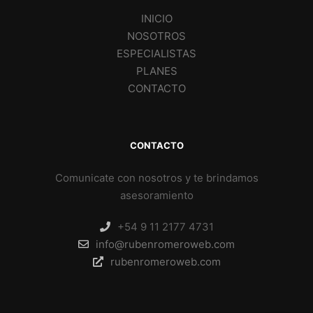
INICIO
NOSOTROS
ESPECIALISTAS
PLANES
CONTACTO
CONTACTO
Comunicate con nosotros y te brindamos
asesoramiento
+54 9 11 2177 4731
info@rubenromeroweb.com
rubenromeroweb.com