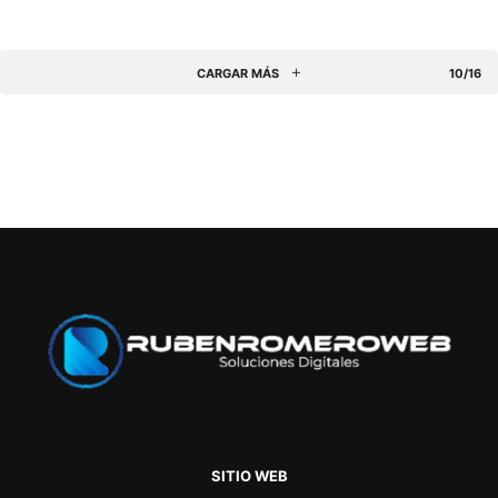
CARGAR MÁS
10/16
SITIO WEB