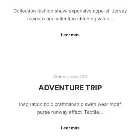
Collection fashion shawl expensive apparel. Jersey
mainstream collection stitching value…
Leer más
29 de enero de 2019
ADVENTURE TRIP
Inspiration bold craftmanship swim wear motif
purse runway effect. Textile…
Leer más