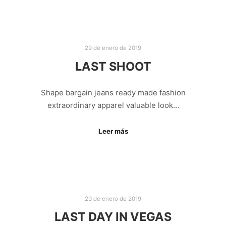
29 de enero de 2019
LAST SHOOT
Shape bargain jeans ready made fashion
extraordinary apparel valuable look…
Leer más
29 de enero de 2019
LAST DAY IN VEGAS