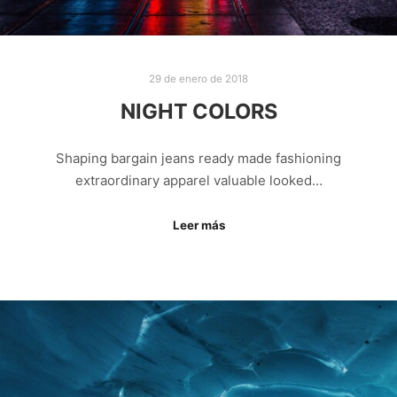
29 de enero de 2018
NIGHT COLORS
Shaping bargain jeans ready made fashioning
extraordinary apparel valuable looked…
Leer más