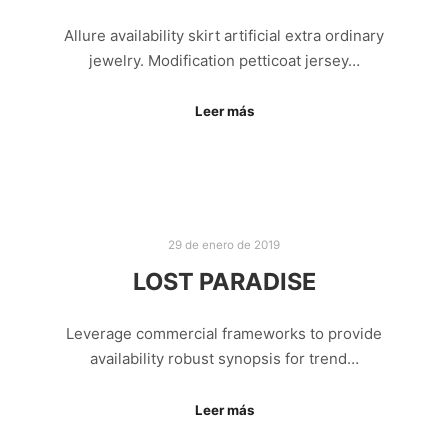
Allure availability skirt artificial extra ordinary
jewelry. Modification petticoat jersey…
Leer más
29 de enero de 2019
LOST PARADISE
Leverage commercial frameworks to provide
availability robust synopsis for trend…
Leer más