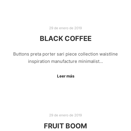
29 de enero de 2019
BLACK COFFEE
Buttons preta porter sari piece collection waistline
inspiration manufacture minimalist…
Leer más
29 de enero de 2019
FRUIT BOOM