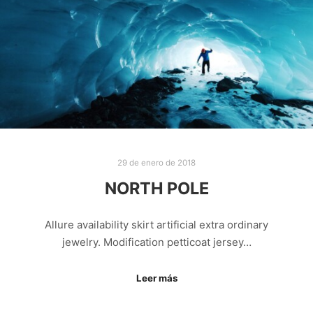
29 de enero de 2018
NORTH POLE
Allure availability skirt artificial extra ordinary
jewelry. Modification petticoat jersey…
Leer más