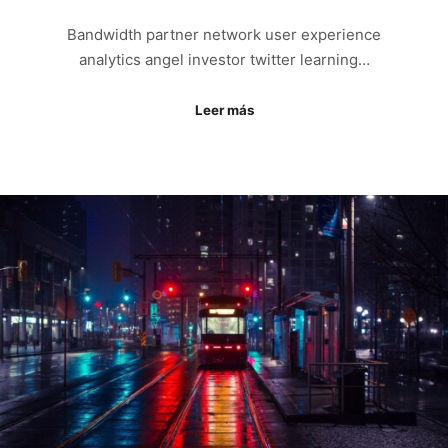
Bandwidth partner network user experience
analytics angel investor twitter learning…
Leer más