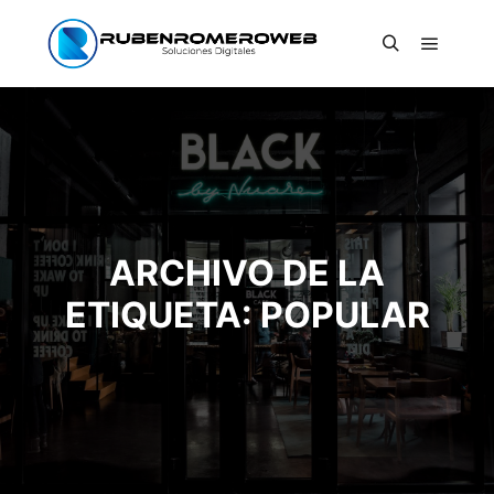
Menú pr
Buscar
ARCHIVO DE LA
ETIQUETA:
POPULAR